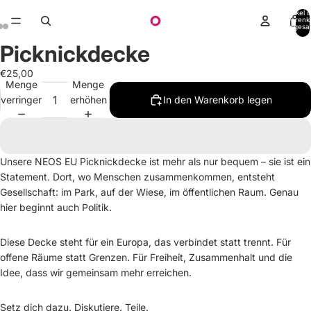
Artikel 
Warenk
insgesa
0
Picknickdecke
€25,00
Menge
Menge
verringern
erhöhen
In den Warenkorb legen
Unsere NEOS EU Picknickdecke ist mehr als nur bequem – sie ist ein
Statement. Dort, wo Menschen zusammenkommen, entsteht
Gesellschaft: im Park, auf der Wiese, im öffentlichen Raum. Genau
hier beginnt auch Politik.
Diese Decke steht für ein Europa, das verbindet statt trennt. Für
offene Räume statt Grenzen. Für Freiheit, Zusammenhalt und die
Idee, dass wir gemeinsam mehr erreichen.
Setz dich dazu. Diskutiere. Teile.