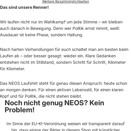
Weitere Bezahlmöglichkeiten
Das sind unsere Renner!
Wir laufen nicht nur im Wahlkampf um jede Stimme – wir bleiben
auch danach in Bewegung. Denn wer Politik ernst nimmt, weiß:
Ausdauer ist keine Phase, sondern Haltung.
Nach harten Verhandlungen für euch schaltet man am besten beim
Laufen ab – oder besser gesagt: wieder ein. Klare Gedanken
entstehen nicht im Stillstand, sondern Schritt für Schritt, Kilometer
für Kilometer.
Das NEOS Laufshirt steht für genau diesen Anspruch: heute schon
an morgen denken. Für einen aktiven Lebensstil, für einen klaren
Kopf und für Politik, die nicht stehen bleibt.
Noch nicht genug NEOS? Kein
Problem!
Im Sinne der EU-KI-Verordnung weisen wir transparent darauf
hin, dass einige der Bilder in diesem Shop mit künstlicher