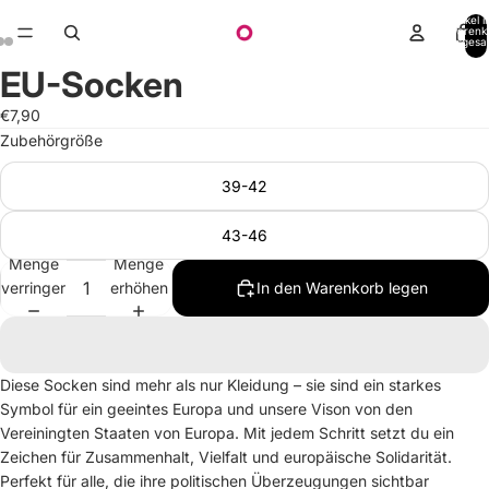
Artikel 
Warenk
insgesa
0
EU-Socken
€7,90
Zubehörgröße
39-42
43-46
Menge
Menge
verringern
erhöhen
In den Warenkorb legen
Diese Socken sind mehr als nur Kleidung – sie sind ein starkes
Symbol für ein geeintes Europa und unsere Vison von den
Vereiningten Staaten von Europa. Mit jedem Schritt setzt du ein
Zeichen für Zusammenhalt, Vielfalt und europäische Solidarität.
Perfekt für alle, die ihre politischen Überzeugungen sichtbar