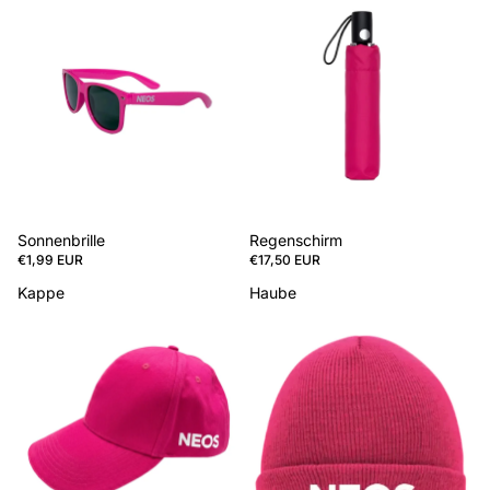
Sonnenbrille
Regenschirm
€1,99 EUR
€17,50 EUR
Kappe
Haube