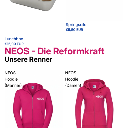
Springseile
€5,50 EUR
Lunchbox
€15,00 EUR
NEOS - Die Reformkraft
Unsere Renner
NEOS
NEOS
Hoodie
Hoodie
(Männer)
(Damen)