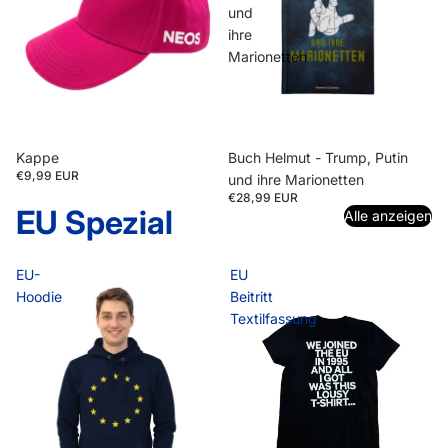
und
ihre
Marionetten
Kappe
Buch Helmut - Trump, Putin
€9,99 EUR
und ihre Marionetten
€28,99 EUR
EU Spezial
Alle anzeigen
EU-
EU
Hoodie
Beitritt
Textilfassung