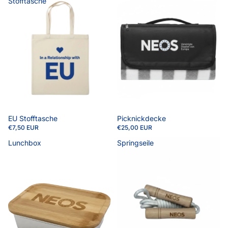
Stofftasche
Picknickdecke
EU Stofftasche
€25,00 EUR
€7,50 EUR
Lunchbox
Springseile