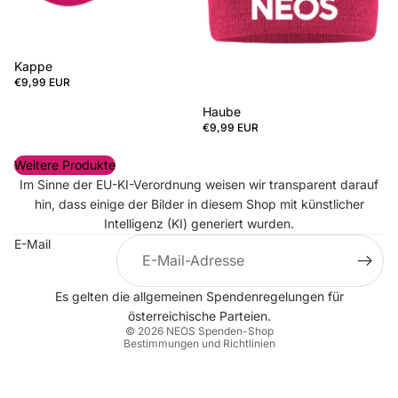
Kappe
€9,99 EUR
Haube
€9,99 EUR
Weitere Produkte
Im Sinne der EU-KI-Verordnung weisen wir transparent darauf
hin, dass einige der Bilder in diesem Shop mit künstlicher
Intelligenz (KI) generiert wurden.
E-Mail
Datenschutzerklärung
Es gelten die allgemeinen
Spendenregelungen
für
Impressum
österreichische Parteien.
© 2026
NEOS Spenden-Shop
Bestimmungen und Richtlinien