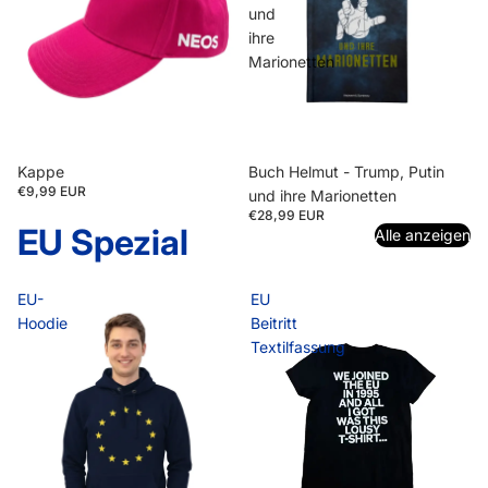
und
ihre
Marionetten
Kappe
Buch Helmut - Trump, Putin
€9,99 EUR
und ihre Marionetten
€28,99 EUR
EU Spezial
Alle anzeigen
EU-
EU
Hoodie
Beitritt
Textilfassung