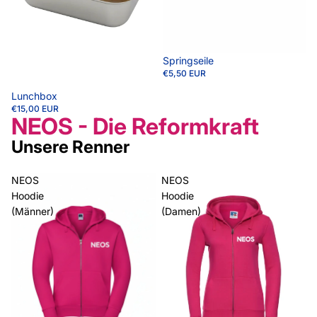
Springseile
€5,50 EUR
Lunchbox
€15,00 EUR
NEOS - Die Reformkraft
Unsere Renner
NEOS
NEOS
Hoodie
Hoodie
(Männer)
(Damen)