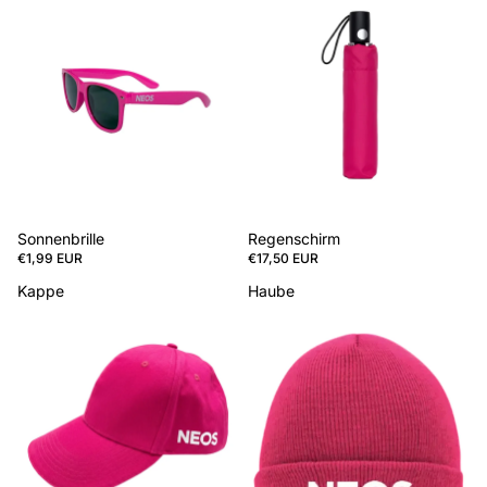
Sonnenbrille
Regenschirm
€1,99 EUR
€17,50 EUR
Kappe
Haube