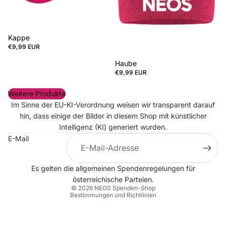
Kappe
€9,99 EUR
Haube
€9,99 EUR
Weitere Produkte
Im Sinne der EU-KI-Verordnung weisen wir transparent darauf
hin, dass einige der Bilder in diesem Shop mit künstlicher
Intelligenz (KI) generiert wurden.
E-Mail
Datenschutzerklärung
Es gelten die allgemeinen
Spendenregelungen
für
Impressum
österreichische Parteien.
© 2026
NEOS Spenden-Shop
Bestimmungen und Richtlinien