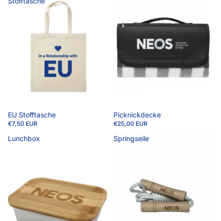
Stofftasche
Picknickdecke
EU Stofftasche
€25,00 EUR
€7,50 EUR
Lunchbox
Springseile