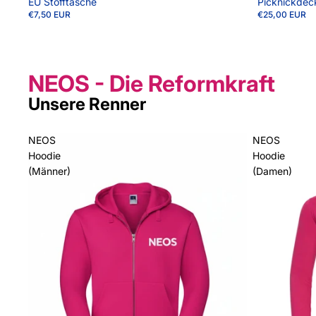
EU Stofftasche
Picknickdec
€7,50 EUR
€25,00 EUR
NEOS - Die Reformkraft
Unsere Renner
NEOS
NEOS
Hoodie
Hoodie
(Männer)
(Damen)