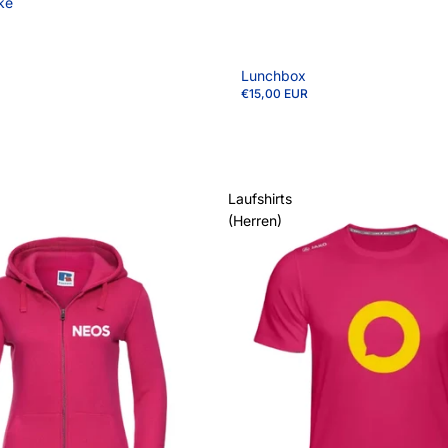
ke
Lunchbox
€15,00 EUR
Laufshirts
(Herren)