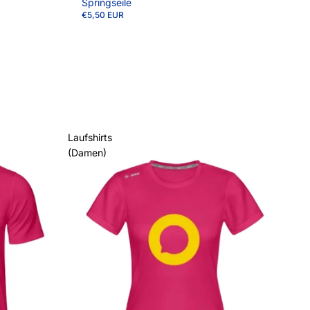
Springseile
€5,50 EUR
Laufshirts
(Damen)