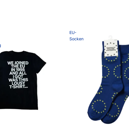
EU-
Socken
g