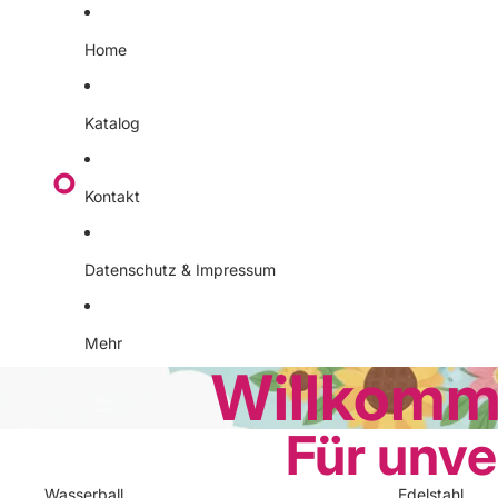
Home
Katalog
Kontakt
Datenschutz & Impressum
Mehr
Willkomm
Für unv
Wasserball
Edelstahl