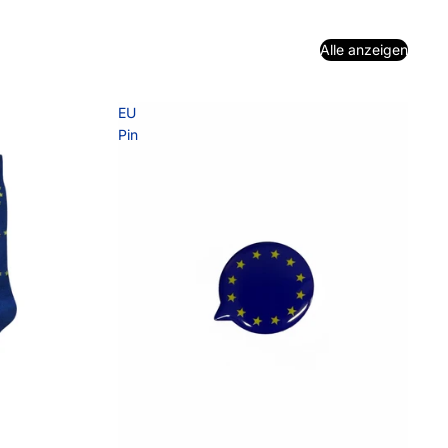
Alle anzeigen
EU
Pin