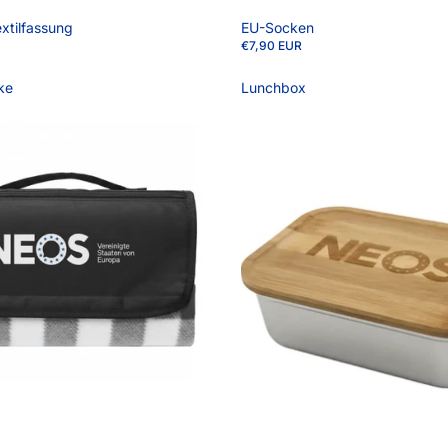
extilfassung
EU-Socken
€7,90 EUR
ke
Lunchbox