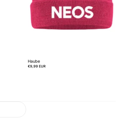
Haube
€9,99 EUR