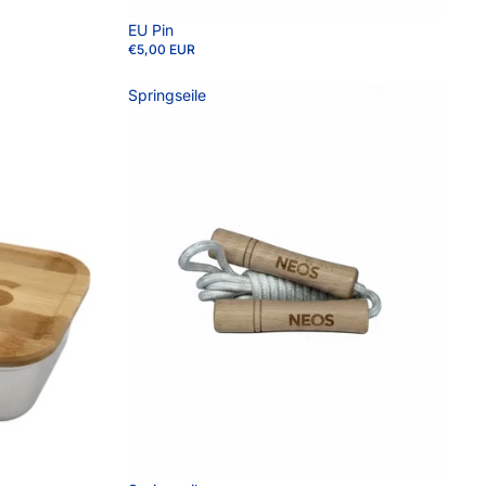
EU Pin
€5,00 EUR
Springseile