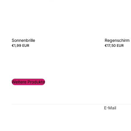
Sonnenbrille
Regenschirm
€1,99 EUR
€17,50 EUR
Weitere Produkte
E-Mail
Datenschutzerklärung
Impressum