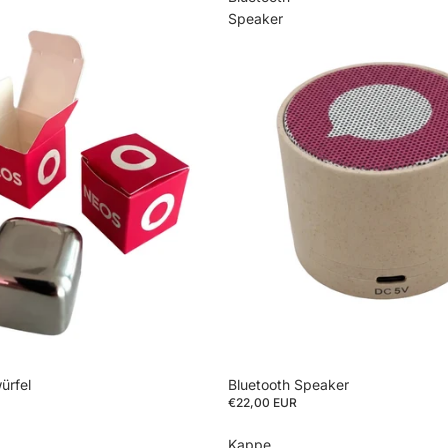
Speaker
ürfel
Bluetooth Speaker
€22,00 EUR
Kappe