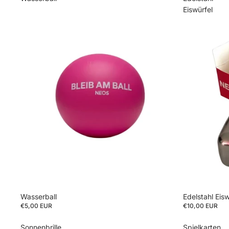
Eiswürfel
Wasserball
Edelstahl Eisw
€5,00 EUR
€10,00 EUR
Sonnenbrille
Spielkarten